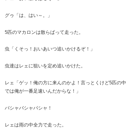
グゥ「は、はい～。」
5匹のマカロンは散らばって走った。
虫「くそっ！おいあいつ追いかけるぞ！」
虫達はレェに狙いを定め追いかけた。
レェ「ゲッ！俺の方に来んのかよ！言っとくけど5匹の中
では俺が一番足速いんだからな！」
バシャバシャバシャ！
レェは雨の中全力で走った。