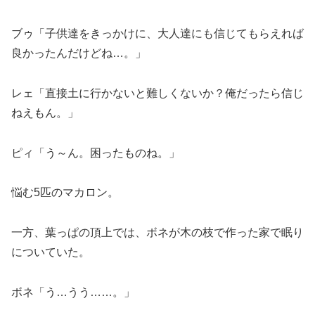
ブゥ「子供達をきっかけに、大人達にも信じてもらえれば
良かったんだけどね…。」
レェ「直接土に行かないと難しくないか？俺だったら信じ
ねえもん。」
ピィ「う～ん。困ったものね。」
悩む5匹のマカロン。
一方、葉っぱの頂上では、ボネが木の枝で作った家で眠り
についていた。
ボネ「う…うう……。」