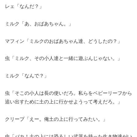
レェ「なんだ？」
ミルク「あ、おばあちゃん。」
マフィン「ミルクのおばあちゃん達、どうしたの？」
虫「ミルク、その小人達と一緒に遊ぶんじゃない。」
ミルク「なんで？」
虫「そこの小人は長の使いだろ。私らをベビーリーフから
追い出すために土の上に行かせようって考えだろ。」
クリープ「えー。俺土の上に行ってみたい。」
虫「バカ！土の上には恐ろしい武器を持った生き物達がい