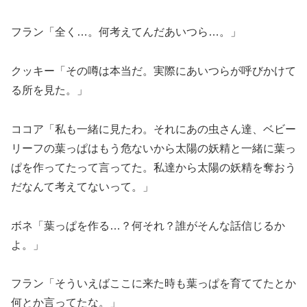
フラン「全く…。何考えてんだあいつら…。」
クッキー「その噂は本当だ。実際にあいつらが呼びかけて
る所を見た。」
ココア「私も一緒に見たわ。それにあの虫さん達、ベビー
リーフの葉っぱはもう危ないから太陽の妖精と一緒に葉っ
ぱを作ってたって言ってた。私達から太陽の妖精を奪おう
だなんて考えてないって。」
ボネ「葉っぱを作る…？何それ？誰がそんな話信じるか
よ。」
フラン「そういえばここに来た時も葉っぱを育ててたとか
何とか言ってたな。」