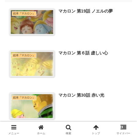
マカロン 第19話 ノエルの夢
絵本『マカロン』
マカロン 第６話 虚しい心
絵本『マカロン』
マカロン 第30話 赤い光
絵本『マカロン』
メニュー
ホーム
検索
トップ
サイドバー