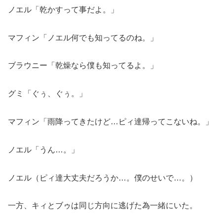
ノエル「乾かすって事だよ。」
マフィン「ノエル何でも知ってるのね。」
ブラウニー「乾燥なら僕も知ってるよ。」
グミ「ぐぅ、ぐぅ。」
マフィン「雨降ってきたけど…ピィ達帰ってこないね。」
ノエル「うん…。」
ノエル（ピィ達大丈夫だろうか…。僕のせいで…。）
一方、キィとブゥは同じ方向に逃げた為一緒にいた。