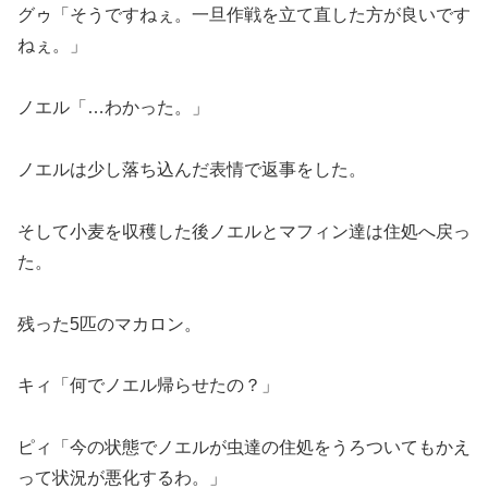
グゥ「そうですねぇ。一旦作戦を立て直した方が良いです
ねぇ。」
ノエル「…わかった。」
ノエルは少し落ち込んだ表情で返事をした。
そして小麦を収穫した後ノエルとマフィン達は住処へ戻っ
た。
残った5匹のマカロン。
キィ「何でノエル帰らせたの？」
ピィ「今の状態でノエルが虫達の住処をうろついてもかえ
って状況が悪化するわ。」