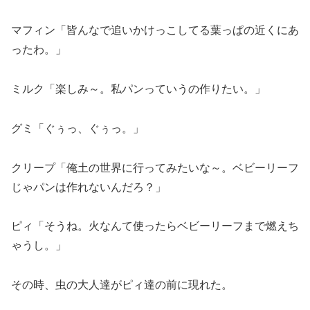
マフィン「皆んなで追いかけっこしてる葉っぱの近くにあ
ったわ。」
ミルク「楽しみ～。私パンっていうの作りたい。」
グミ「ぐぅっ、ぐぅっ。」
クリープ「俺土の世界に行ってみたいな～。ベビーリーフ
じゃパンは作れないんだろ？」
ピィ「そうね。火なんて使ったらベビーリーフまで燃えち
ゃうし。」
その時、虫の大人達がピィ達の前に現れた。