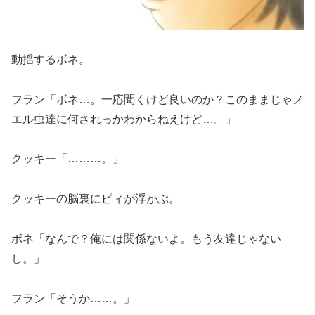
動揺するボネ。
フラン「ボネ…。一応聞くけど良いのか？このままじゃノ
エル虫達に何されっかわからねえけど…。」
クッキー「………。」
クッキーの脳裏にピィが浮かぶ。
ボネ「なんで？俺には関係ないよ。もう友達じゃない
し。」
フラン「そうか……。」