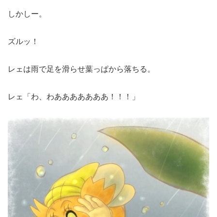
しかしー。
ズルッ！
レェは雨で足を滑らせ葉っぱから落ちる。
レェ「わ、わあああああああ！！！」