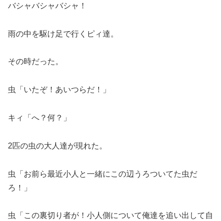
バシャバシャバシャ！
雨の中を駆け足で行くピィ達。
その時だった。
虫「いたぞ！あいつらだ！」
キィ「へ？何？」
2匹の虫の大人達が現れた。
虫「お前ら最近小人と一緒にこの辺うろついてた虫だ
ろ！」
虫「この裏切り者が！小人側について俺達を追い出して自