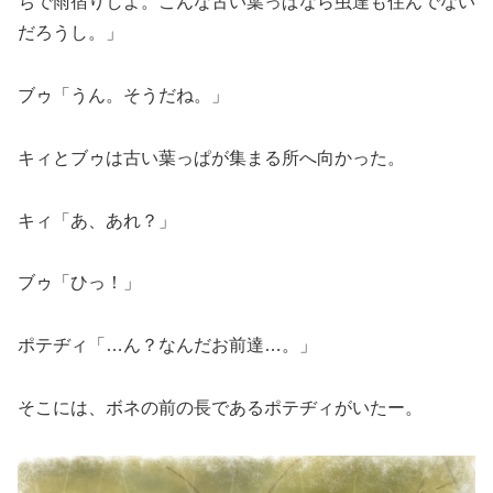
ちで雨宿りしよ。こんな古い葉っぱなら虫達も住んでない
だろうし。」
ブゥ「うん。そうだね。」
キィとブゥは古い葉っぱが集まる所へ向かった。
キィ「あ、あれ？」
ブゥ「ひっ！」
ポテヂィ「…ん？なんだお前達…。」
そこには、ボネの前の長であるポテヂィがいたー。