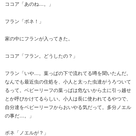
ココア「あのね…。」
フラン「ボネ！」
家の中にフランが入ってきた。
ココア「フラン。どうしたの？」
フラン「いや…。葉っぱの下で流れてる噂を聞いたんだ。
なんでも最近虫の住処を、小人と太った虫達がうろついて
るって。ベビーリーフの葉っぱは危ないから土に引っ越せ
とか呼びかけてるらしい。小人は長に使われてるやつで、
自分達をベビーリーフからおいやる気だって。多分ノエル
の事だ…。」
ボネ「ノエルが？」