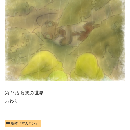
第27話 妄想の世界
おわり
絵本『マカロン』