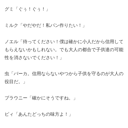
グミ「ぐぅ！ぐぅ！」
ミルク「やだやだ！私パン作りたい！」
ノエル「待ってください！僕は確かに小人だから信用して
もらえないかもしれない。でも大人の都合で子供達の可能
性を消さないでください！」
虫「バーカ。信用ならないやつから子供を守るのが大人の
役目だ。」
ブラウニー「確かにそうですね。」
ピィ「あんたどっちの味方よ！」