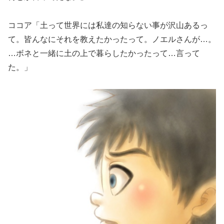
ココア「土って世界には私達の知らない事が沢山あるっ
て。皆んなにそれを教えたかったって。ノエルさんが…。
…ボネと一緒に土の上で暮らしたかったって…言って
た。」