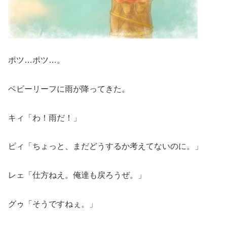
ポツ…ポツ…。
ベビーリーフに雨が降ってきた。
キィ「わ！雨だ！」
ピィ「ちょっと、まだどうするか考えてないのに。」
レェ「仕方ねえ。俺達も戻ろうぜ。」
グゥ「そうですねぇ。」