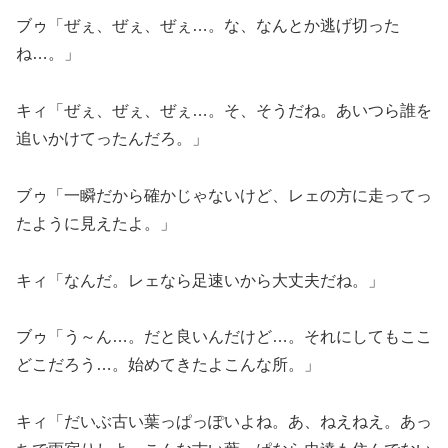
ブゥ「ぜぇ、ぜぇ、ぜぇ…。な、なんとか逃げ切った
ね…。」
キィ「ぜぇ、ぜぇ、ぜぇ…。そ、そうだね。あいつら誰を
追いかけてったんだろ。」
ブゥ「一瞬だから確かじゃないけど、レェの方に走ってっ
たように見えたよ。」
キィ「なんだ。レェなら足速いから大丈夫だね。」
ブゥ「う～ん…。だと良いんだけど…。それにしてもここ
どこだろう…。始めてきたよこんな所。」
キィ「だいぶ古い葉っぱっぽいよね。あ、ねえねえ。あっ