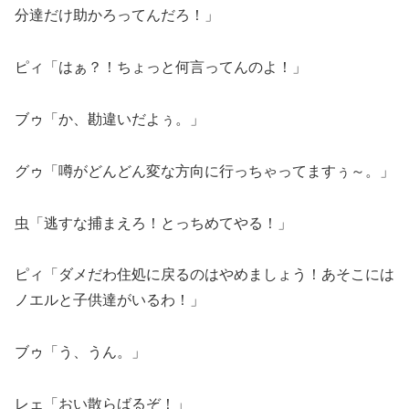
分達だけ助かろってんだろ！」
ピィ「はぁ？！ちょっと何言ってんのよ！」
ブゥ「か、勘違いだよぅ。」
グゥ「噂がどんどん変な方向に行っちゃってますぅ～。」
虫「逃すな捕まえろ！とっちめてやる！」
ピィ「ダメだわ住処に戻るのはやめましょう！あそこには
ノエルと子供達がいるわ！」
ブゥ「う、うん。」
レェ「おい散らばるぞ！」