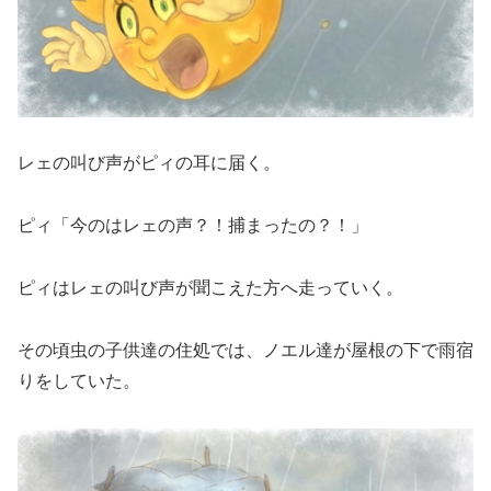
レェの叫び声がピィの耳に届く。
ピィ「今のはレェの声？！捕まったの？！」
ピィはレェの叫び声が聞こえた方へ走っていく。
その頃虫の子供達の住処では、ノエル達が屋根の下で雨宿
りをしていた。