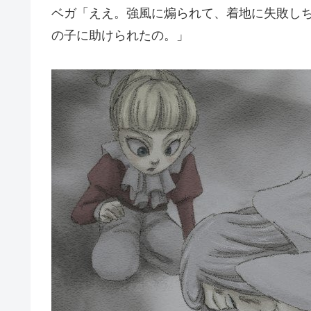
ベガ「ええ。強風に煽られて、着地に失敗し
の子に助けられたの。」