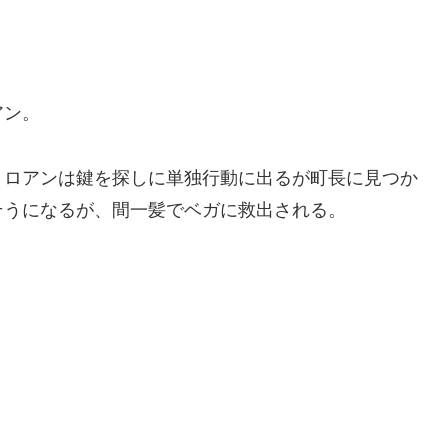
アン。
、ロアンは鍵を探しに単独行動に出るが町長に見つか
そうになるが、間一髪でベガに救出される。