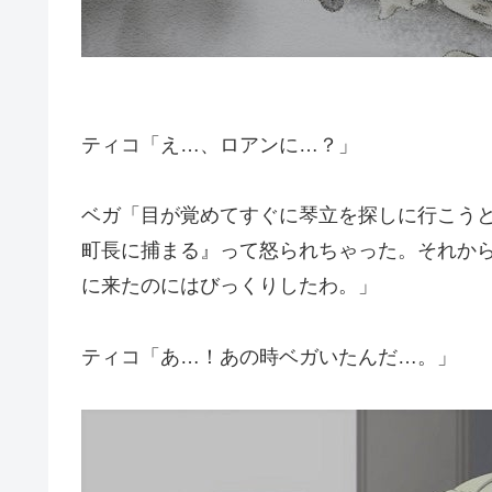
ティコ「え…、ロアンに…？」
ベガ「目が覚めてすぐに琴立を探しに行こう
町長に捕まる』って怒られちゃった。それか
に来たのにはびっくりしたわ。」
ティコ「あ…！あの時ベガいたんだ…。」