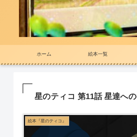
ホーム
絵本一覧
星のティコ 第11話 星達へ
絵本『星のティコ』