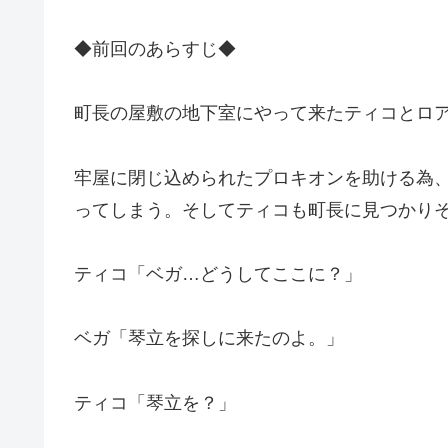
◆前回のあらすじ◆
町長の屋敷の地下室にやって来たティコとロ
牢屋に閉じ込められたプロキオンを助ける為
ってしまう。そしてティコも町長に見つかり
ティコ「ベガ…どうしてここに？」
ベガ「琴立を探しに来たのよ。」
ティコ「琴立を？」