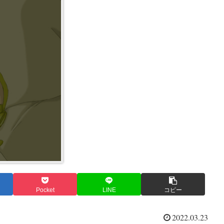
Pocket
LINE
コピー
2022.03.23