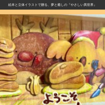
絵本と立体イラストで贈る、夢と癒しの『やさしい異世界』