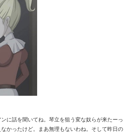
アンに話を聞いてね。琴立を狙う変な奴らが来たーっ
えなかったけど。まあ無理もないわね。そして昨日の